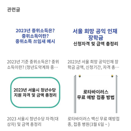
관련글
2023년 기준 중위소득은? 중위
2023년 서울 희망 공익인재 장
소득이란? (청년도약계좌 중위
학금 금액, 신청기간, 자격 총정
소득)
리
2023 서울시 청년수당 자격(대
로타바이러스 백신 무료 예방접
상자) 및 금액 총정리
종, 접종 병원(3월 6일 ~ )