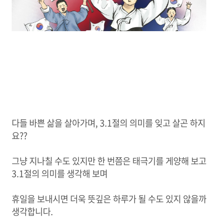
다들 바쁜 삶을 살아가며, 3.1절의 의미를 잊고 살곤 하지
요??
그냥 지나칠 수도 있지만 한 번쯤은 태극기를 게양해 보고
3.1절의 의미를 생각해 보며
휴일을 보내시면 더욱 뜻깊은 하루가 될 수도 있지 않을까
생각합니다.