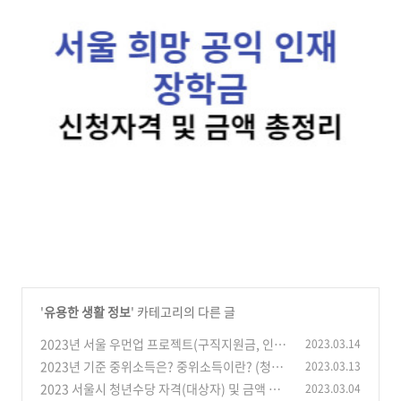
'
유용한 생활 정보
' 카테고리의 다른 글
2023년 서울 우먼업 프로젝트(구직지원금, 인턴
2023.03.14
십) 내용 금액 총정리
2023년 기준 중위소득은? 중위소득이란? (청년
2023.03.13
(0)
도약계좌 중위소득)
2023 서울시 청년수당 자격(대상자) 및 금액 총
2023.03.04
(0)