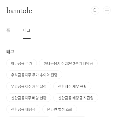
본문 바로가기
bamtole
홈
태그
태그
하나금융 주가
하나금융지주 23년 2분기 배당금
우리금융지주 주가 추이와 전망
우리금융지주 재무 실적
신한지주 재무 현황
신한금융지주 배당 현황
신한금융 배당금 지급일
신한금융 배당금
온라인 벌점 조회