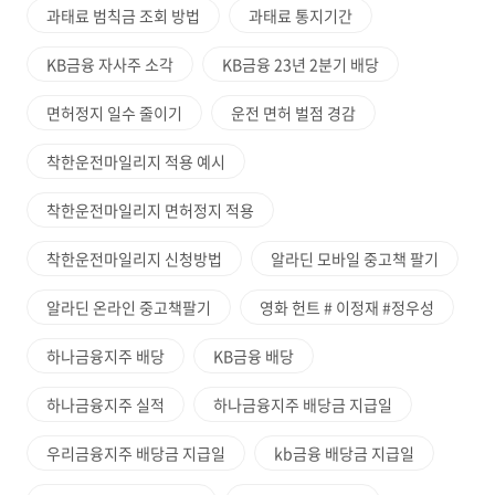
과태료 범칙금 조회 방법
과태료 통지기간
KB금융 자사주 소각
KB금융 23년 2분기 배당
면허정지 일수 줄이기
운전 면허 벌점 경감
착한운전마일리지 적용 예시
착한운전마일리지 면허정지 적용
착한운전마일리지 신청방법
알라딘 모바일 중고책 팔기
알라딘 온라인 중고책팔기
영화 헌트 # 이정재 #정우성
하나금융지주 배당
KB금융 배당
하나금융지주 실적
하나금융지주 배당금 지급일
우리금융지주 배당금 지급일
kb금융 배당금 지급일