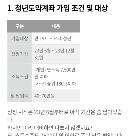
1. 청년도약계좌 가입 조건 및 대상
구분
내용
가입대상
만 19세 ~ 34세 청년
23년 6월 ~ 23년 12월
신청기간
31일
(개인) 연소득 7,500만
소득조건
원 이하
(가구) 중위 180%이하
월 납입액
40~70만원
신청 시작은 23년 6월부터로 아직 기간은 좀 남아있습니
다.
하지만 미리 대비하면 나쁘지 않겠지요?
또, 소득수준도 7500만 원 이하로 폭이 넓은 편입니다.