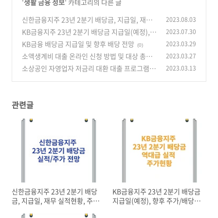
'
생활 금융 정보
' 카테고리의 다른 글
신한금융지주 23년 2분기 배당금, 지급일, 재무
2023.08.03
실적현황, 주가 추이와 전
KB금융지주 23년 2분기 배당금 지급일(예정),
2023.07.30
(0)
향후 주가/배당 전망
KB금융 배당금 지급일 및 향후 배당 전망
2023.03.29
(0)
(0)
소액생계비 대출 온라인 신청 방법 및 대상 총정
2023.03.27
리
소상공인 자영업자 저금리 대환 대출 프로그램 신
2023.03.13
(0)
청 방법 요약
(0)
관련글
신한금융지주 23년 2분기 배당
KB금융지주 23년 2분기 배당금
금, 지급일, 재무 실적현황, 주가
지급일(예정), 향후 주가/배당
추이와 전
전망