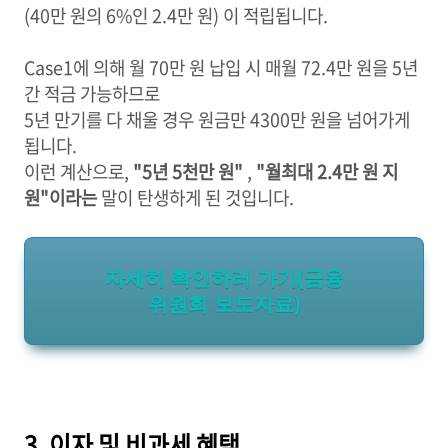
(40만 원의 6%인 2.4만 원) 이 적립됩니다.
Case1에 의해 월 70만 원 납입 시 매월 72.4만 원을 5년
간 적금 가능하므로
5년 만기를 다 채울 경우 원금만 4300만 원을 넘어가게
됩니다.
이런 계산으로,
"5년 5천만 원"
,
"월최대 2.4만 원 지
원"이라는
말이 탄생하게 된 것입니다.
자세히 확인하러 가기(금융
위원회 보도자료)
3. 이자 및 비과세 혜택