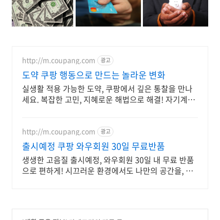
http://m.coupang.com
광고
도약 쿠팡 행동으로 만드는 놀라운 변화
실생활 적용 가능한 도약, 쿠팡에서 깊은 통찰을 만나
세요. 복잡한 고민, 지혜로운 해법으로 해결! 자기계발
도서, 삶의 길을 찾으세요.
http://m.coupang.com
광고
출시예정 쿠팡 와우회원 30일 무료반품
생생한 고음질 출시예정, 와우회원 30일 내 무료 반품
으로 편하게! 시끄러운 환경에서도 나만의 공간을, 로
켓배송으로 빠르게 받아보세요.