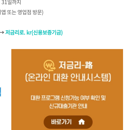
월 31일까지
앱 또는 영업점 방문)
 →
저금리로. kr(신용보증기금)