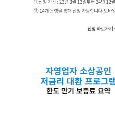
①신청 기간 : 23년 3월 13일부터 24년 12
②
14개 은행을 통해 신청 가능합니다(모바일
신청 바로가기